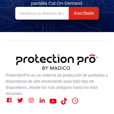
pantalla Cut-On-Demand.
ProtectionPro es un sistema de protección de pantallas y
dispositivos de alto rendimiento para todo tipo de
dispositivos, desde los más antiguos hasta los más
recientes.