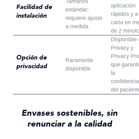
Tamaños
aplicación
Facilidad de
estándar;
rápidos y a
instalación
requiere ajuste
carta en m
a medida
de 2 minut
Disponible
Privacy y
Privacy Pro
Opción de
Raramente
que garant
privacidad
disponible
la
confidencia
del pacient
Envases sostenibles, sin
renunciar a la calidad