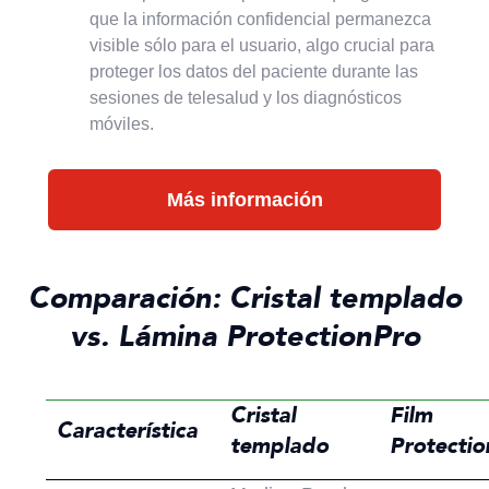
que la información confidencial permanezca
visible sólo para el usuario, algo crucial para
proteger los datos del paciente durante las
sesiones de telesalud y los diagnósticos
móviles.
Más información
Comparación: Cristal templado
vs. Lámina ProtectionPro
Cristal
Film
Característica
templado
Protecti